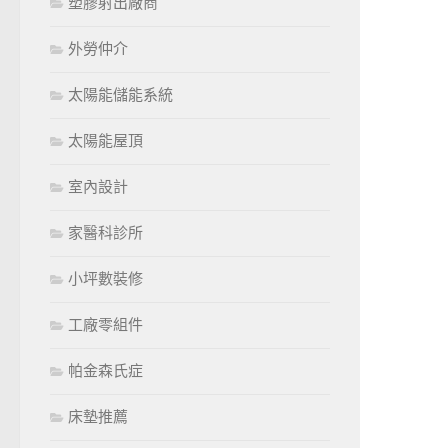
塑膠射出廠商
外勞仲介
太陽能儲能系統
太陽能屋頂
室內設計
家醫科診所
小坪數裝修
工廠零組件
帕金森氏症
床墊推薦