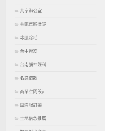
共享辦公室
共軛焦顯微鏡
冰肌除毛
台中撥筋
台南腦神經科
名錶借款
商業空間設計
團體服訂製
土地借款推薦