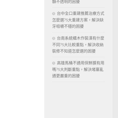
額不透明的困擾
台中全口重建推薦治療方式
怎麼選?5大重建方案，解決缺
牙咀嚼不穩的困擾
台南系統櫃木作裝潢有什麼
不同?5大比較重點，解決收納
裝修不知道怎麼選的困擾
高雄馬桶不通用保鮮膜有用
嗎?5大判斷重點，解決堵塞亂
通更嚴重的困擾