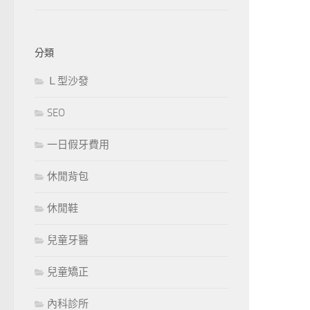
分類
Ｌ型沙發
SEO
一日假牙費用
休閒背包
休閒鞋
兒童牙醫
兒童矯正
內科診所