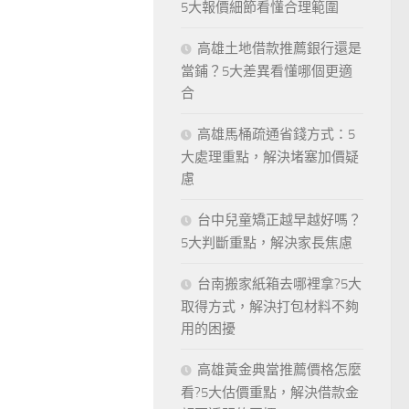
5大報價細節看懂合理範圍
高雄土地借款推薦銀行還是
當鋪？5大差異看懂哪個更適
合
高雄馬桶疏通省錢方式：5
大處理重點，解決堵塞加價疑
慮
台中兒童矯正越早越好嗎？
5大判斷重點，解決家長焦慮
台南搬家紙箱去哪裡拿?5大
取得方式，解決打包材料不夠
用的困擾
高雄黃金典當推薦價格怎麼
看?5大估價重點，解決借款金