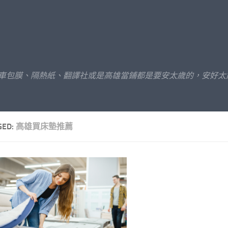
汽車包膜、隔熱紙、翻譯社或是高雄當鋪都是要安太歲的，安好太
GED:
高雄買床墊推薦