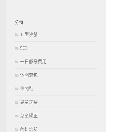
分類
Ｌ型沙發
SEO
一日假牙費用
休閒背包
休閒鞋
兒童牙醫
兒童矯正
內科診所