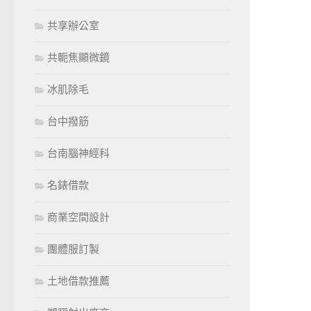
共享辦公室
共軛焦顯微鏡
冰肌除毛
台中撥筋
台南腦神經科
名錶借款
商業空間設計
團體服訂製
土地借款推薦