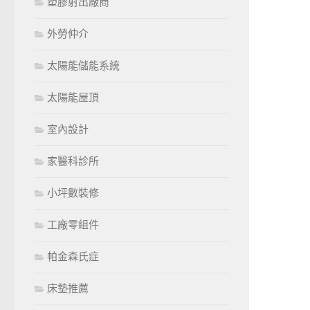
塑膠射出廠商
外勞仲介
太陽能儲能系統
太陽能屋頂
室內設計
家醫科診所
小坪數裝修
工廠零組件
帕金森氏症
床墊推薦