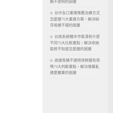
額不透明的困擾
台中全口重建推薦治療方式
怎麼選?5大重建方案，解決缺
牙咀嚼不穩的困擾
台南系統櫃木作裝潢有什麼
不同?5大比較重點，解決收納
裝修不知道怎麼選的困擾
高雄馬桶不通用保鮮膜有用
嗎?5大判斷重點，解決堵塞亂
通更嚴重的困擾