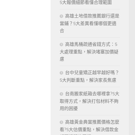
5大報價細節看懂合理範圍
高雄土地借款推薦銀行還是
當鋪？5大差異看懂哪個更適
合
高雄馬桶疏通省錢方式：5
大處理重點，解決堵塞加價疑
慮
台中兒童矯正越早越好嗎？
5大判斷重點，解決家長焦慮
台南搬家紙箱去哪裡拿?5大
取得方式，解決打包材料不夠
用的困擾
高雄黃金典當推薦價格怎麼
看?5大估價重點，解決借款金