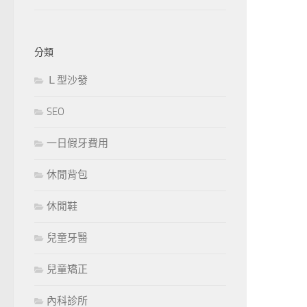
分類
Ｌ型沙發
SEO
一日假牙費用
休閒背包
休閒鞋
兒童牙醫
兒童矯正
內科診所