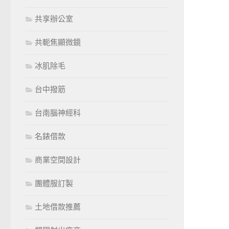
共享辦公室
共軛焦顯微鏡
冰肌除毛
台中撥筋
台南腦神經科
名錶借款
商業空間設計
團體服訂製
土地借款推薦