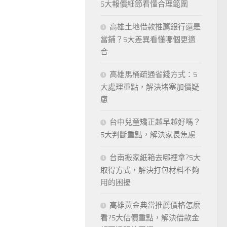
5大報價細節看懂合理範圍
高雄土地借款推薦銀行還是
當鋪？5大差異看懂哪個更適
合
高雄馬桶疏通省錢方式：5
大處理重點，解決堵塞加價疑
慮
台中兒童矯正越早越好嗎？
5大判斷重點，解決家長焦慮
台南搬家紙箱去哪裡拿?5大
取得方式，解決打包材料不夠
用的困擾
高雄黃金典當推薦價格怎麼
看?5大估價重點，解決借款金