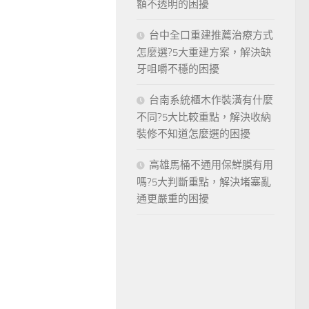
額不透明的困擾
台中全口重建推薦治療方式
怎麼選?5大重建方案，解決缺
牙咀嚼不穩的困擾
台南系統櫃木作裝潢有什麼
不同?5大比較重點，解決收納
裝修不知道怎麼選的困擾
高雄馬桶不通用保鮮膜有用
嗎?5大判斷重點，解決堵塞亂
通更嚴重的困擾