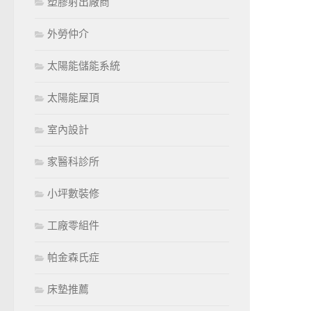
塑膠射出廠商
外勞仲介
太陽能儲能系統
太陽能屋頂
室內設計
家醫科診所
小坪數裝修
工廠零組件
帕金森氏症
床墊推薦