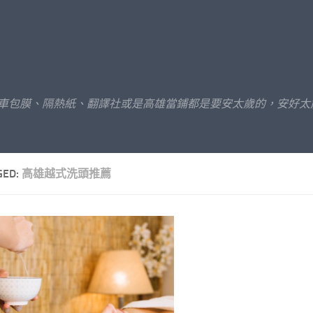
汽車包膜、隔熱紙、翻譯社或是高雄當鋪都是要安太歲的，安好太
GED:
高雄越式洗頭推薦