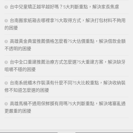
台中兒童矯正越早越好嗎？5大判斷重點，解決家長焦慮
台南搬家紙箱去哪裡拿?5大取得方式，解決打包材料不夠用
的困擾
高雄黃金典當推薦價格怎麼看?5大估價重點，解決借款金額
不透明的困擾
台中全口重建推薦治療方式怎麼選?5大重建方案，解決缺牙
咀嚼不穩的困擾
台南系統櫃木作裝潢有什麼不同?5大比較重點，解決收納裝
修不知道怎麼選的困擾
高雄馬桶不通用保鮮膜有用嗎?5大判斷重點，解決堵塞亂通
更嚴重的困擾