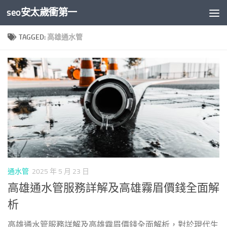
seo安太歲衝第一
Skip to content
TAGGED:
高雄通水管
通水管
2025 年 5 月 23 日
高雄通水管服務詳解及高雄霧眉價錢全面解
析
高雄通水管服務詳解及高雄霧眉價錢全面解析，對於現代生