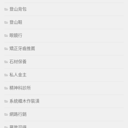
登山背包
登山鞋
眼鏡行
矯正牙齒推薦
石材保養
私人金主
精神科診所
系統櫃木作裝潢
網路行銷
羅敦司得