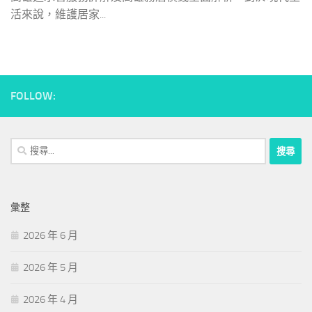
活來說，維護居家...
FOLLOW:
搜
尋
關
鍵
彙整
字:
2026 年 6 月
2026 年 5 月
2026 年 4 月