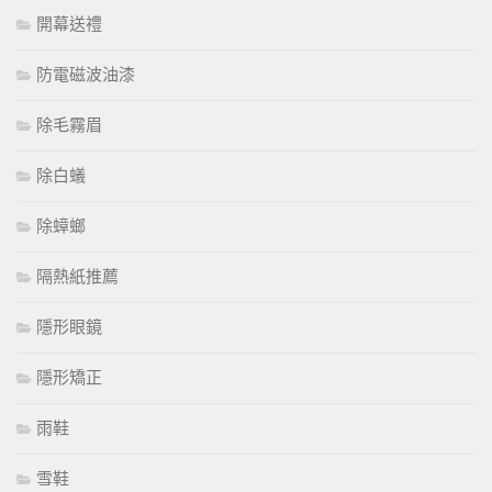
開幕送禮
防電磁波油漆
除毛霧眉
除白蟻
除蟑螂
隔熱紙推薦
隱形眼鏡
隱形矯正
雨鞋
雪鞋