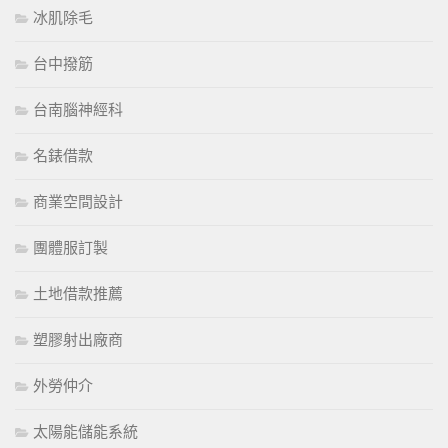
冰肌除毛
台中撥筋
台南腦神經科
名錶借款
商業空間設計
團體服訂製
土地借款推薦
塑膠射出廠商
外勞仲介
太陽能儲能系統