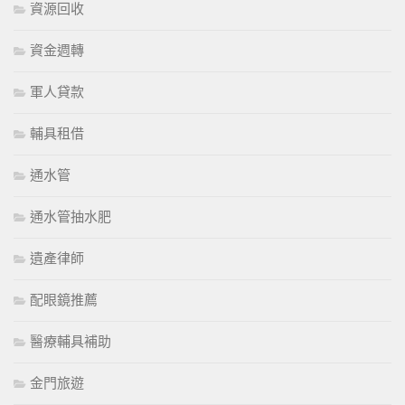
資源回收
資金週轉
軍人貸款
輔具租借
通水管
通水管抽水肥
遺產律師
配眼鏡推薦
醫療輔具補助
金門旅遊