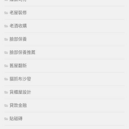
老屋裝修
老酒收購
臉部保養
臉部保養推薦
舊屋翻新
貓抓布沙發
貨櫃屋設計
貸款金融
貼磁磚