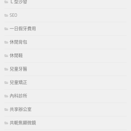
Ｌ型沙發
SEO
一日假牙費用
休閒背包
休閒鞋
兒童牙醫
兒童矯正
內科診所
共享辦公室
共軛焦顯微鏡