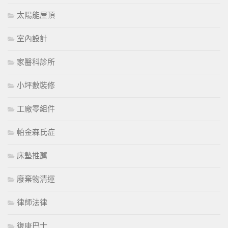
太陽能屋頂
室內設計
家醫科診所
小坪數裝修
工廠零組件
帕金森氏症
床墊推薦
廢棄物清運
律師法律
復康巴士