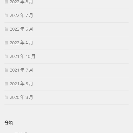
2022 年 8 月
2022 年 7 月
2022 年 6 月
2022 年 4 月
2021 年 10 月
2021 年 7 月
2021 年 6 月
2020 年 8 月
分類