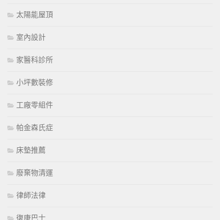
太陽能屋頂
室內設計
家醫科診所
小坪數裝修
工廠零組件
帕金森氏症
床墊推薦
廢棄物清運
律師法律
復康巴士