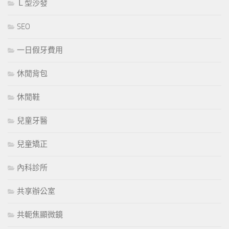
Ｌ型沙發
SEO
一日假牙費用
休閒背包
休閒鞋
兒童牙醫
兒童矯正
內科診所
共享辦公室
共軛焦顯微鏡