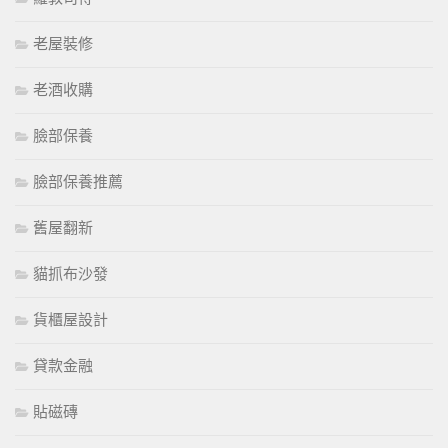
老屋裝修
老酒收購
臉部保養
臉部保養推薦
舊屋翻新
貓抓布沙發
貨櫃屋設計
貸款金融
貼磁磚