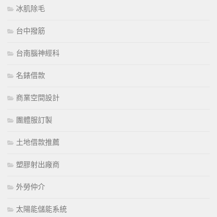
冰肌除毛
台中撥筋
台南腦神經科
名錶借款
商業空間設計
團體服訂製
土地借款推薦
塑膠射出廠商
外勞仲介
太陽能儲能系統