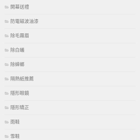
開幕送禮
防電磁波油漆
除毛霧眉
除白蟻
除蟑螂
隔熱紙推薦
隱形眼鏡
隱形矯正
雨鞋
雪鞋