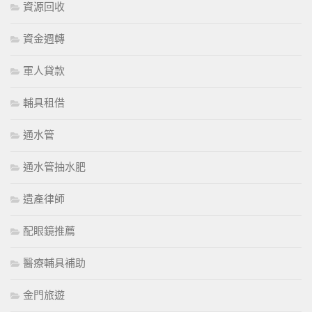
資源回收
資金週轉
軍人貸款
輔具租借
通水管
通水管抽水肥
遺產律師
配眼鏡推薦
醫療輔具補助
金門旅遊