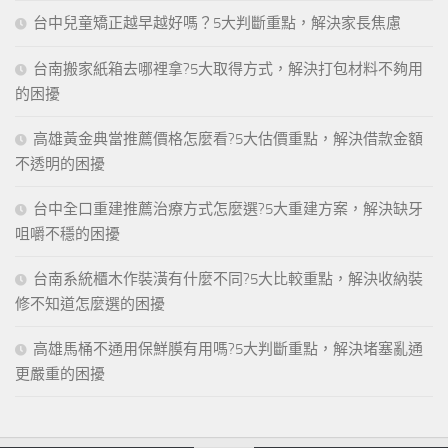
台中兒童矯正越早越好嗎？5大判斷重點，解決家長焦慮
台南搬家紙箱去哪裡拿?5大取得方式，解決打包材料不夠用
的困擾
高雄黃金典當推薦價格怎麼看?5大估價重點，解決借款金額
不透明的困擾
台中全口重建推薦治療方式怎麼選?5大重建方案，解決缺牙
咀嚼不穩的困擾
台南系統櫃木作裝潢有什麼不同?5大比較重點，解決收納裝
修不知道怎麼選的困擾
高雄馬桶不通用保鮮膜有用嗎?5大判斷重點，解決堵塞亂通
更嚴重的困擾