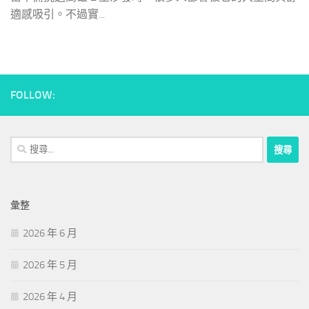
適感吸引。不過實...
FOLLOW:
搜
尋
關
鍵
彙整
字:
2026 年 6 月
2026 年 5 月
2026 年 4 月