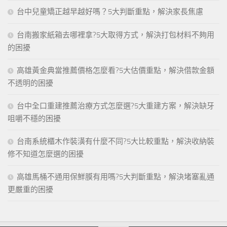
台中兒童矯正越早越好嗎？5大判斷重點，解決家長焦慮
台南搬家紙箱去哪裡拿?5大取得方式，解決打包材料不夠用
的困擾
高雄黃金典當推薦價格怎麼看?5大估價重點，解決借款金額
不透明的困擾
台中全口重建推薦治療方式怎麼選?5大重建方案，解決缺牙
咀嚼不穩的困擾
台南系統櫃木作裝潢有什麼不同?5大比較重點，解決收納裝
修不知道怎麼選的困擾
高雄馬桶不通用保鮮膜有用嗎?5大判斷重點，解決堵塞亂通
更嚴重的困擾