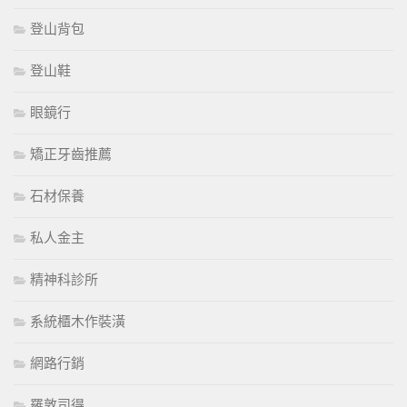
登山背包
登山鞋
眼鏡行
矯正牙齒推薦
石材保養
私人金主
精神科診所
系統櫃木作裝潢
網路行銷
羅敦司得