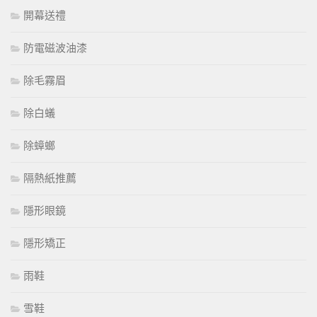
開幕送禮
防電磁波油漆
除毛霧眉
除白蟻
除蟑螂
隔熱紙推薦
隱形眼鏡
隱形矯正
雨鞋
雪鞋