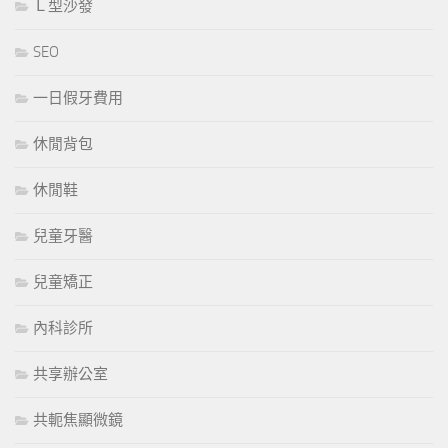
Ｌ型沙發
SEO
一日假牙費用
休閒背包
休閒鞋
兒童牙醫
兒童矯正
內科診所
共享辦公室
共軛焦顯微鏡