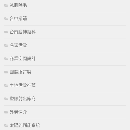
冰肌除毛
台中撥筋
台南腦神經科
名錶借款
商業空間設計
團體服訂製
土地借款推薦
塑膠射出廠商
外勞仲介
太陽能儲能系統