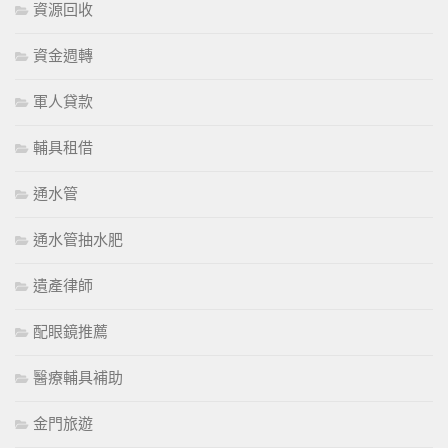
資源回收
資金週轉
軍人貸款
輔具租借
通水管
通水管抽水肥
遺產律師
配眼鏡推薦
醫療輔具補助
金門旅遊