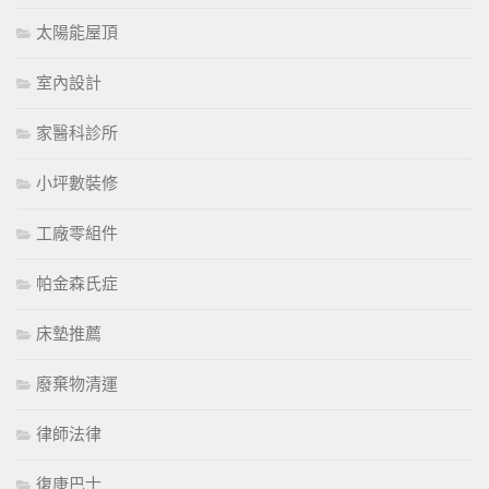
太陽能屋頂
室內設計
家醫科診所
小坪數裝修
工廠零組件
帕金森氏症
床墊推薦
廢棄物清運
律師法律
復康巴士