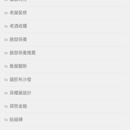
老屋裝修
老酒收購
臉部保養
臉部保養推薦
舊屋翻新
貓抓布沙發
貨櫃屋設計
貸款金融
貼磁磚