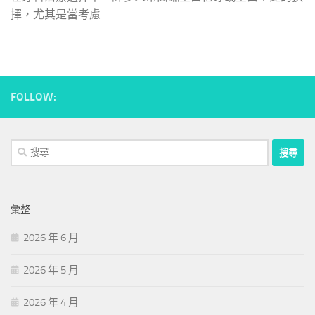
擇，尤其是當考慮...
FOLLOW:
搜
尋
關
鍵
彙整
字:
2026 年 6 月
2026 年 5 月
2026 年 4 月