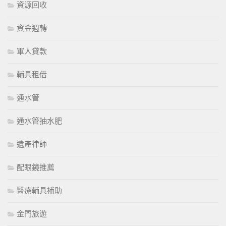
資源回收
資金週轉
軍人貸款
輔具租借
通水管
通水管抽水肥
遺產律師
配眼鏡推薦
醫療輔具補助
金門旅遊