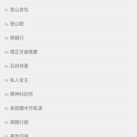
登山背包
登山鞋
眼鏡行
矯正牙齒推薦
石材保養
私人金主
精神科診所
系統櫃木作裝潢
網路行銷
羅敦司得