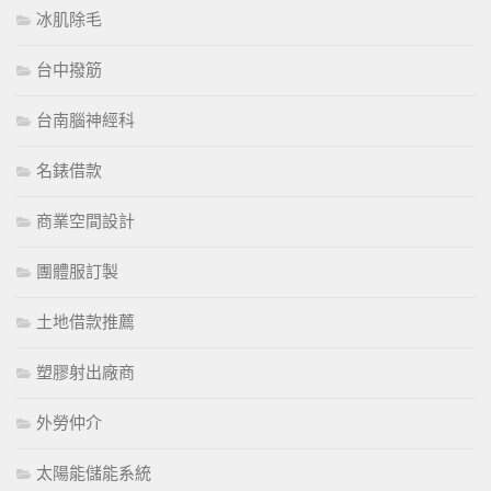
冰肌除毛
台中撥筋
台南腦神經科
名錶借款
商業空間設計
團體服訂製
土地借款推薦
塑膠射出廠商
外勞仲介
太陽能儲能系統