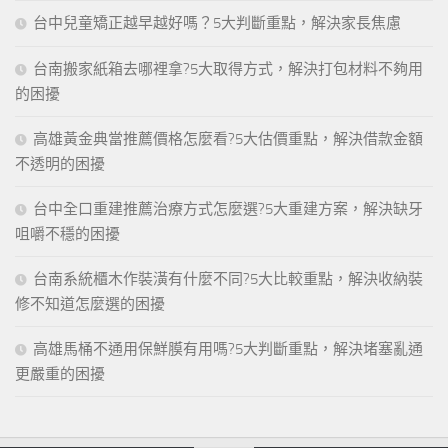
台中兒童矯正越早越好嗎？5大判斷重點，解決家長焦慮
台南搬家紙箱去哪裡拿?5大取得方式，解決打包材料不夠用
的困擾
高雄黃金典當推薦價格怎麼看?5大估價重點，解決借款金額
不透明的困擾
台中全口重建推薦治療方式怎麼選?5大重建方案，解決缺牙
咀嚼不穩的困擾
台南系統櫃木作裝潢有什麼不同?5大比較重點，解決收納裝
修不知道怎麼選的困擾
高雄馬桶不通用保鮮膜有用嗎?5大判斷重點，解決堵塞亂通
更嚴重的困擾