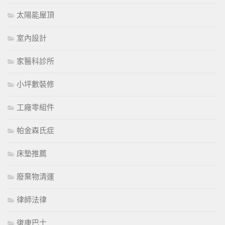
太陽能屋頂
室內設計
家醫科診所
小坪數裝修
工廠零組件
帕金森氏症
床墊推薦
廢棄物清運
律師法律
復康巴士