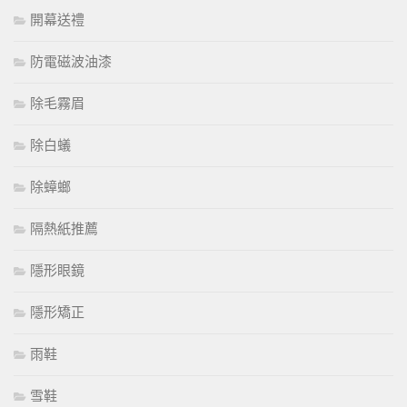
開幕送禮
防電磁波油漆
除毛霧眉
除白蟻
除蟑螂
隔熱紙推薦
隱形眼鏡
隱形矯正
雨鞋
雪鞋