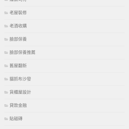
老屋裝修
老酒收購
臉部保養
臉部保養推薦
舊屋翻新
貓抓布沙發
貨櫃屋設計
貸款金融
貼磁磚