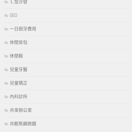
Ｌ型沙發
SEO
一日假牙費用
休閒背包
休閒鞋
兒童牙醫
兒童矯正
內科診所
共享辦公室
共軛焦顯微鏡