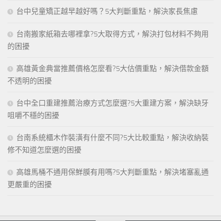
台中兒童矯正越早越好嗎？5大判斷重點，解決家長焦慮
台南搬家紙箱去哪裡拿?5大取得方式，解決打包材料不夠用
的困擾
高雄黃金典當推薦價格怎麼看?5大估價重點，解決借款金額
不透明的困擾
台中全口重建推薦治療方式怎麼選?5大重建方案，解決缺牙
咀嚼不穩的困擾
台南系統櫃木作裝潢有什麼不同?5大比較重點，解決收納裝
修不知道怎麼選的困擾
高雄馬桶不通用保鮮膜有用嗎?5大判斷重點，解決堵塞亂通
更嚴重的困擾