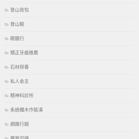
登山背包
登山鞋
眼鏡行
矯正牙齒推薦
石材保養
私人金主
精神科診所
系統櫃木作裝潢
網路行銷
羅敦司得