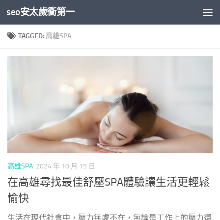
seo安太歲衝第一
Skip to content
TAGGED:
高雄SPA
高雄SPA
2024 年 10 月 15 日
在高雄尋找最佳舒壓SPA體驗讓生活更輕鬆
愉快
生活在現代社會中，壓力無處不在，無論是工作上的壓力還