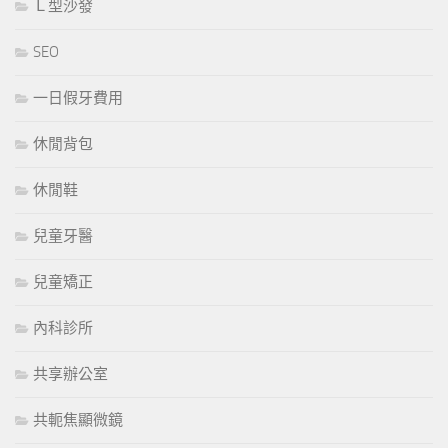
Ｌ型沙發
SEO
一日假牙費用
休閒背包
休閒鞋
兒童牙醫
兒童矯正
內科診所
共享辦公室
共軛焦顯微鏡