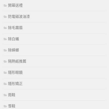
開幕送禮
防電磁波油漆
除毛霧眉
除白蟻
除蟑螂
隔熱紙推薦
隱形眼鏡
隱形矯正
雨鞋
雪鞋