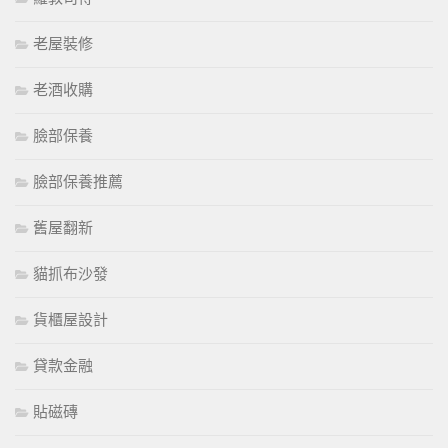
老屋裝修
老酒收購
臉部保養
臉部保養推薦
舊屋翻新
貓抓布沙發
貨櫃屋設計
貸款金融
貼磁磚