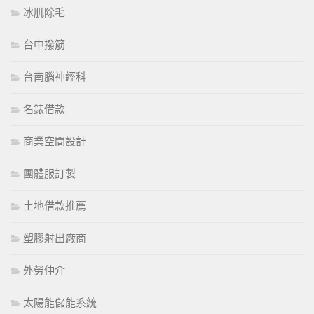
冰肌除毛
台中撥筋
台南腦神經科
名錶借款
商業空間設計
團體服訂製
土地借款推薦
塑膠射出廠商
外勞仲介
太陽能儲能系統