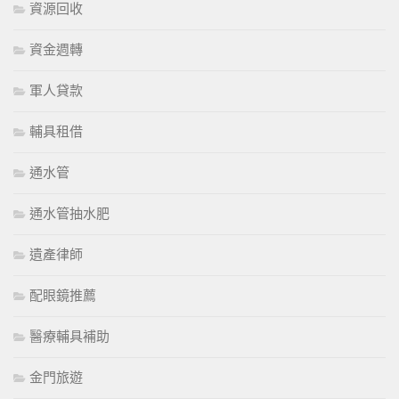
資源回收
資金週轉
軍人貸款
輔具租借
通水管
通水管抽水肥
遺產律師
配眼鏡推薦
醫療輔具補助
金門旅遊