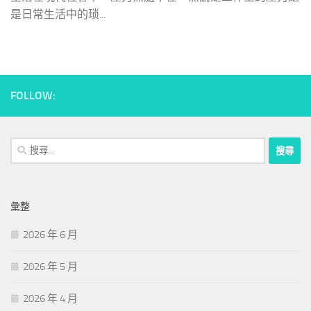
是日常生活中的琐...
FOLLOW:
搜
尋
關
鍵
彙整
字:
2026 年 6 月
2026 年 5 月
2026 年 4 月