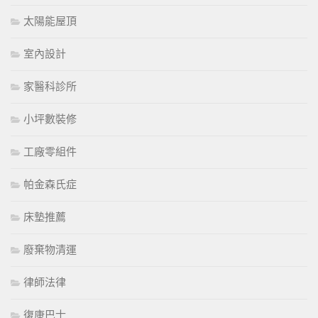
太陽能屋頂
室內設計
家醫科診所
小坪數裝修
工廠零組件
帕金森氏症
床墊推薦
廢棄物清運
律師法律
復康巴士