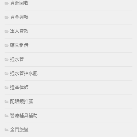
資源回收
資金週轉
軍人貸款
輔具租借
通水管
通水管抽水肥
遺產律師
配眼鏡推薦
醫療輔具補助
金門旅遊