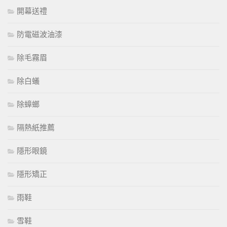
開幕送禮
防電磁波油漆
除毛霧眉
除白蟻
除蟑螂
隔熱紙推薦
隱形眼鏡
隱形矯正
雨鞋
雪鞋