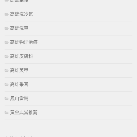
高雄整復
高雄洗冷氣
高雄洗車
高雄物理治療
高雄皮膚科
高雄美甲
高雄采耳
鳳山當鋪
黃金典當推薦