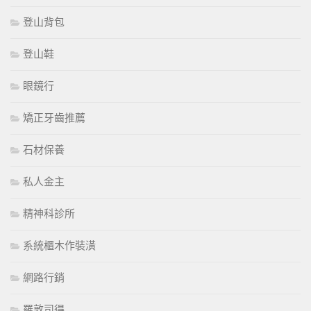
登山背包
登山鞋
眼鏡行
矯正牙齒推薦
石材保養
私人金主
精神科診所
系統櫃木作裝潢
網路行銷
羅敦司得