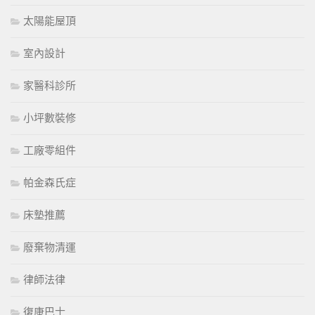
太陽能屋頂
室內設計
家醫科診所
小坪數裝修
工廠零組件
帕金森氏症
床墊推薦
廢棄物清運
律師法律
復康巴士