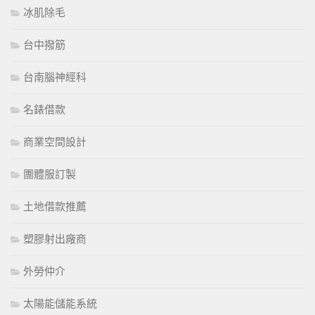
冰肌除毛
台中撥筋
台南腦神經科
名錶借款
商業空間設計
團體服訂製
土地借款推薦
塑膠射出廠商
外勞仲介
太陽能儲能系統