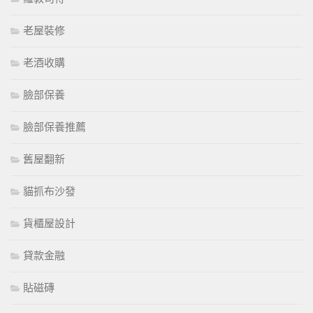
老屋裝修
老酒收購
臉部保養
臉部保養推薦
舊屋翻新
貓抓布沙發
貨櫃屋設計
貸款金融
貼磁磚