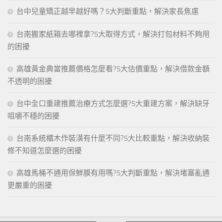
台中兒童矯正越早越好嗎？5大判斷重點，解決家長焦慮
台南搬家紙箱去哪裡拿?5大取得方式，解決打包材料不夠用
的困擾
高雄黃金典當推薦價格怎麼看?5大估價重點，解決借款金額
不透明的困擾
台中全口重建推薦治療方式怎麼選?5大重建方案，解決缺牙
咀嚼不穩的困擾
台南系統櫃木作裝潢有什麼不同?5大比較重點，解決收納裝
修不知道怎麼選的困擾
高雄馬桶不通用保鮮膜有用嗎?5大判斷重點，解決堵塞亂通
更嚴重的困擾