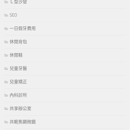
Ｌ型沙發
SEO
一日假牙費用
休閒背包
休閒鞋
兒童牙醫
兒童矯正
內科診所
共享辦公室
共軛焦顯微鏡