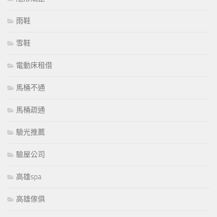
雨鞋
雪鞋
電動床租借
馬桶不通
馬桶疏通
驗光推薦
驗屋公司
高雄spa
高雄傢俱