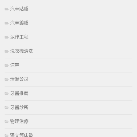
汽車貼膜
汽車鍍膜
泥作工程
洗衣機清洗
涼鞋
清潔公司
牙醫推薦
牙醫診所
物理治療
獨立筒床墊