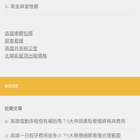
黃金典當推薦
高雄車體包膜
屏東看護
高雄共享辦公室
太陽能屋頂出租價格
MORE
近期文章
高雄電動床租借有補助嗎？5大申請重點看懂資格與費用
高雄一日假牙費用是多少？5大報價細節看懂合理範圍