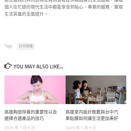
個人在忙碌的現代生活中都能享受到貼心、專業的服務，實現
生活質量的全面提升。
Tags:
台中除蟎
YOU MAY ALSO LIKE...
高雄胸部保養的重要性以及
高雄室内設計推薦與台中汽
選擇合適產品的技巧
車貼膜如何讓生活更加美好
2025 年 1 月 9 日
2025 年 1 月 9 日