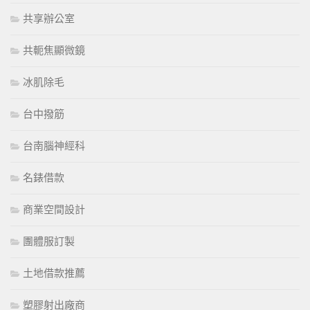
共享辦公室
共軛焦顯微鏡
冰肌除毛
台中撥筋
台南腦神經科
名錶借款
商業空間設計
團體服訂製
土地借款推薦
塑膠射出廠商