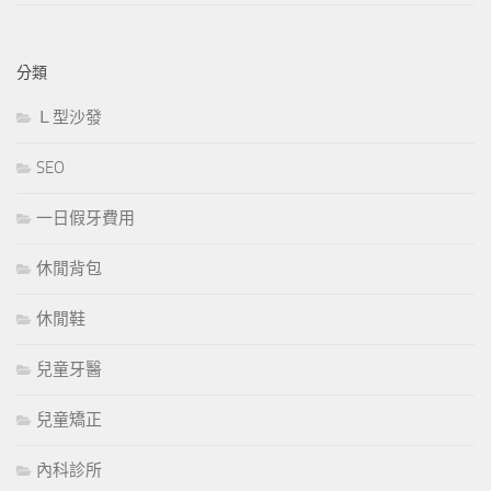
分類
Ｌ型沙發
SEO
一日假牙費用
休閒背包
休閒鞋
兒童牙醫
兒童矯正
內科診所