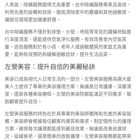
人來說，除蟎服務變得尤為重要。台中除蟎服務專業且高效，
利用先進的設備和技術，徹底清除家中的塵蟎和其他過敏原，
讓居住環境更加健康舒適。
台中除蟎服務不僅針對床墊、沙發、地毯等常見的藏蟎地點進
行深度清潔，還能提供空氣淨化服務，有效改善室內空氣質
量。這些服務對於有小孩、老年人或過敏體質的家庭尤為重
要，能夠有效預防和緩解過敏症狀，提升生活品質。
左營美容：提升自信的美麗秘訣
美容已成為現代人日常生活的一部分，左營美容服務為廣大愛
美人士提供了專業的美容護理方案。無論是日常護膚、深層清
潔，還是各種美容療程，左營的美容院都能滿足不同需求，幫
助顧客提升自信。
左營美容服務的特色在於其專業的美容師團隊和先進的美容設
備。美容師會根據每位顧客的膚質和需求，制定個性化的護理
方案，確保每次護理都能達到最佳效果。無論是改善皮膚狀
況、延緩衰老，還是簡單的放鬆護理，左營美容服務都能帶來