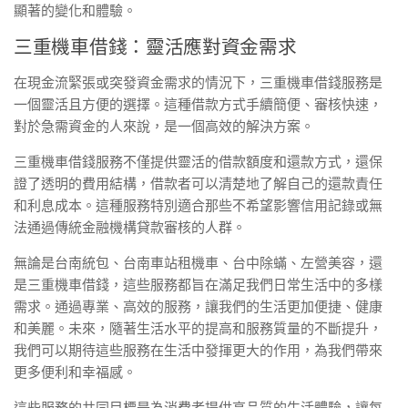
顯著的變化和體驗。
三重機車借錢：靈活應對資金需求
在現金流緊張或突發資金需求的情況下，三重機車借錢服務是
一個靈活且方便的選擇。這種借款方式手續簡便、審核快速，
對於急需資金的人來說，是一個高效的解決方案。
三重機車借錢服務不僅提供靈活的借款額度和還款方式，還保
證了透明的費用結構，借款者可以清楚地了解自己的還款責任
和利息成本。這種服務特別適合那些不希望影響信用記錄或無
法通過傳統金融機構貸款審核的人群。
無論是台南統包、台南車站租機車、台中除蟎、左營美容，還
是三重機車借錢，這些服務都旨在滿足我們日常生活中的多樣
需求。通過專業、高效的服務，讓我們的生活更加便捷、健康
和美麗。未來，隨著生活水平的提高和服務質量的不斷提升，
我們可以期待這些服務在生活中發揮更大的作用，為我們帶來
更多便利和幸福感。
這些服務的共同目標是為消費者提供高品質的生活體驗，讓每