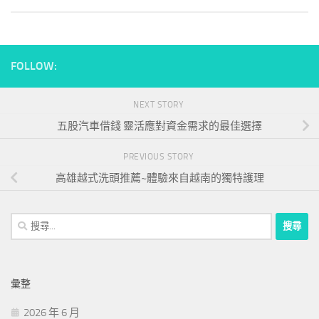
FOLLOW:
NEXT STORY
五股汽車借錢 靈活應對資金需求的最佳選擇
PREVIOUS STORY
高雄越式洗頭推薦~體驗來自越南的獨特護理
搜
尋
關
鍵
彙整
字:
2026 年 6 月