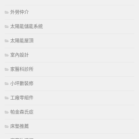
外勞仲介
太陽能儲能系統
太陽能屋頂
室內設計
家醫科診所
小坪數裝修
工廠零組件
帕金森氏症
床墊推薦