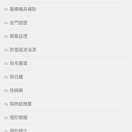
醫療輔具補助
金門旅遊
開幕送禮
防電磁波油漆
除毛霧眉
除白蟻
除蟑螂
隔熱紙推薦
隱形眼鏡
隱形矯正