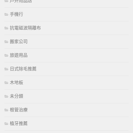
戶外用品店
手機行
抗電磁波隔離布
搬家公司
旅遊用品
日式除毛推薦
木地板
未分類
根管治療
植牙推薦