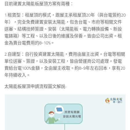
目前建置太陽能板屋頂方案有兩種：
1.租賃型：租屋頂的模式，跟屋主承租屋頂20年（與台電簽約20
年），完全免費建置安裝太陽能，包含台電、市府等相關文件
送審、結構技師簽證、安裝（太陽能板、電力轉換設備、新設
電錶箱）等工程、以及日後的維護及保養，皆由公司出資。租
金為賣台電費用的8-10%。
2.自建型：自行投資建置太陽能，費用由屋主出資。台電等相關
單位送審、簽證，以及安裝工程，皆由營運商公司處理。發電
賣給台電100%金額，全由屋主收取。約8-9年左右回本，享有20
年持續收入。
太陽能板屋頂申請流程圖文解說: