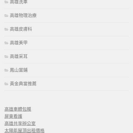
高雄洗車
高雄物理治療
高雄皮膚科
高雄美甲
高雄采耳
鳳山當鋪
黃金典當推薦
高雄車體包膜
屏東看護
高雄共享辦公室
太陽能屋頂出租價格