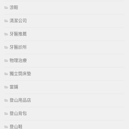
涼鞋
清潔公司
牙醫推薦
牙醫診所
物理治療
獨立筒床墊
當鋪
登山用品店
登山背包
登山鞋