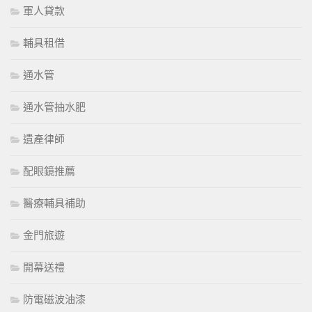
軍人貸款
輔具租借
通水管
通水管抽水肥
遺產律師
配眼鏡推薦
醫療輔具補助
金門旅遊
開幕送禮
防電磁波油漆