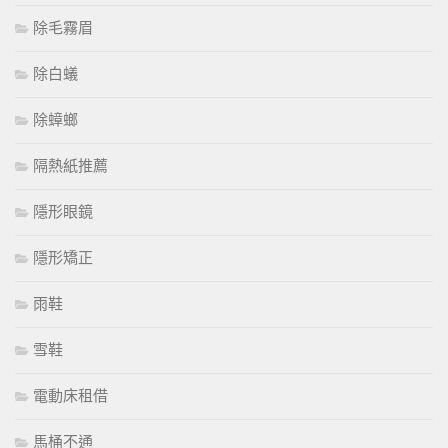
除毛霧眉
除白蟻
除蟑螂
隔熱紙推薦
隱形眼鏡
隱形矯正
雨鞋
雪鞋
電動床租借
馬桶不通