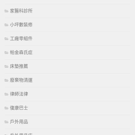
家醫科診所
小坪數裝修
工廠零組件
帕金森氏症
床墊推薦
廢棄物清運
律師法律
復康巴士
戶外用品