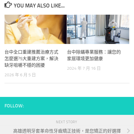
YOU MAY ALSO LIKE...
台中全口重建推薦治療方式
台中除蟎專業服務：讓您的
怎麼選?5大重建方案，解決
家居環境更加健康
缺牙咀嚼不穩的困擾
2024 年 7 月 16 日
2026 年 6 月 5 日
FOLLOW:
NEXT STORY
高雄透明牙套革命性牙齒矯正技術，是您矯正的好選擇