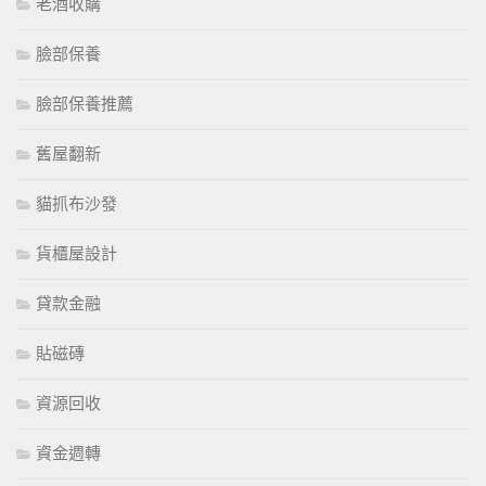
老酒收購
臉部保養
臉部保養推薦
舊屋翻新
貓抓布沙發
貨櫃屋設計
貸款金融
貼磁磚
資源回收
資金週轉