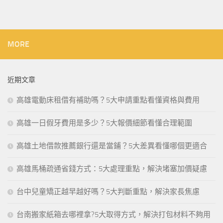
MORE
近期文章
高雄電動床租借有補助嗎？5大申請重點看懂資格與費用
高雄一日假牙費用是多少？5大報價細節看懂合理範圍
高雄土地借款推薦銀行還是當鋪？5大差異看懂哪個更適合
高雄馬桶疏通省錢方式：5大處理重點，解決堵塞加價疑慮
台中兒童矯正越早越好嗎？5大判斷重點，解決家長焦慮
台南搬家紙箱去哪裡拿?5大取得方式，解決打包材料不夠用