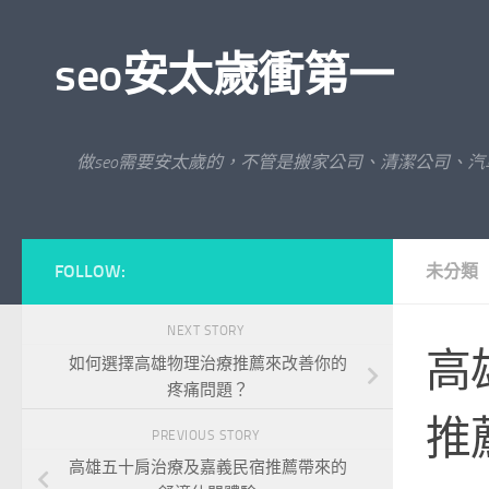
Skip to content
seo安太歲衝第一
做seo需要安太歲的，不管是搬家公司、清潔公司、
FOLLOW:
未分類
NEXT STORY
高
如何選擇高雄物理治療推薦來改善你的
疼痛問題？
推
PREVIOUS STORY
高雄五十肩治療及嘉義民宿推薦帶來的