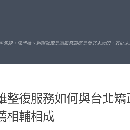
汽車包膜、隔熱紙、翻譯社或是高雄當鋪都是要安太歲的，安好太
雄整復服務如何與台北矯
薦相輔相成