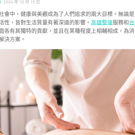
N
·
2024 年 10 月 15 日
社會中，健康與美觀成為了人們追求的兩大目標。無論是
活性，皆對生活質量有著深遠的影響。
高雄整復
服務和
台
面各有其獨特的貢獻，並且在某種程度上相輔相成，為消
解決方案。