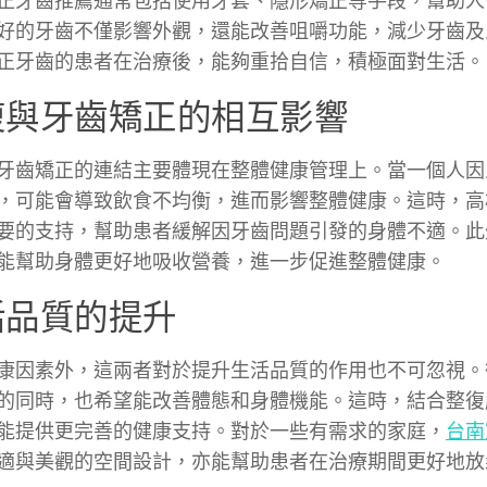
正牙齒推薦通常包括使用牙套、隱形矯正等手段，幫助人
好的牙齒不僅影響外觀，還能改善咀嚼功能，減少牙齒及
正牙齒的患者在治療後，能夠重拾自信，積極面對生活。
復與牙齒矯正的相互影響
牙齒矯正的連結主要體現在整體健康管理上。當一個人因
，可能會導致飲食不均衡，進而影響整體健康。這時，高
要的支持，幫助患者緩解因牙齒問題引發的身體不適。此
能幫助身體更好地吸收營養，進一步促進整體健康。
活品質的提升
康因素外，這兩者對於提升生活品質的作用也不可忽視。
的同時，也希望能改善體態和身體機能。這時，結合整復
能提供更完善的健康支持。對於一些有需求的家庭，
台南
適與美觀的空間設計，亦能幫助患者在治療期間更好地放