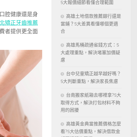
5大報價細節看懂合理範圍
口腔健康還是身
高雄土地借款推薦銀行還是
北矯正牙齒推薦
當鋪？5大差異看懂哪個更適
費者提供更全面
合
高雄馬桶疏通省錢方式：5
大處理重點，解決堵塞加價疑
慮
台中兒童矯正越早越好嗎？
5大判斷重點，解決家長焦慮
台南搬家紙箱去哪裡拿?5大
取得方式，解決打包材料不夠
用的困擾
高雄黃金典當推薦價格怎麼
看?5大估價重點，解決借款金