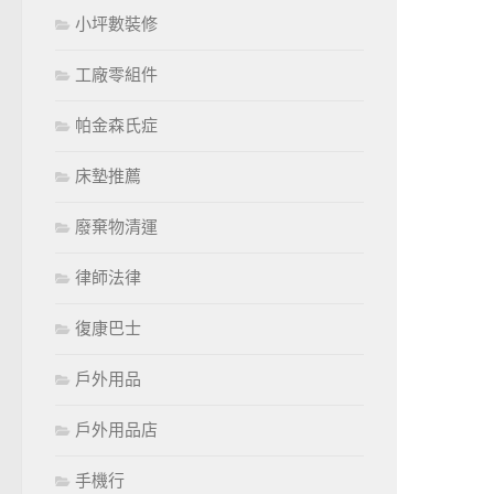
小坪數裝修
工廠零組件
帕金森氏症
床墊推薦
廢棄物清運
律師法律
復康巴士
戶外用品
戶外用品店
手機行