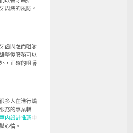
們改善牙齒排
牙周病的風險。
牙齒問題而咀嚼
雄整復服務可以
外，正確的咀嚼
很多人在進行矯
服務的專業輔
室内設計推薦
中
鬆心情。