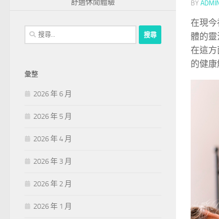
舒適休閒體驗
BY
ADMI
在現今
搜
體的靈
尋
在這方
關
的健康
鍵
彙整
字:
2026 年 6 月
2026 年 5 月
2026 年 4 月
2026 年 3 月
2026 年 2 月
2026 年 1 月