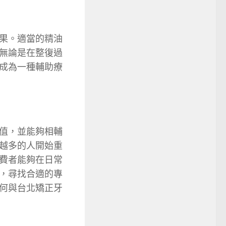
果。適當的精油
無論是在整復過
成為一種輔助療
值，並能夠相輔
越多的人開始重
費者能夠在日常
，尋找合適的專
何與台北矯正牙