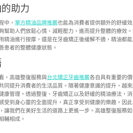
油的助力
程中，
單方精油品牌推薦
也能為消費者提供額外的舒緩效
夠幫助人們放鬆心情、減輕壓力，進而提升整體的療效。
用精油進行按摩，還是在牙齒矯正後緩解不適，精油都能
善患者的整體健康狀態。
語
看，高雄整復服務與
台北矯正牙齒推薦
各自具有重要的價
共同提升消費者的生活品質。隨著健康意識的提升，越來
健康管理。透過整復、牙齒矯正以及舒緩的精油療法，消
感受到身心靈的全面提升，真正享受到健康的樂趣。因此
，讓我們在美好生活的道路上更進一步。高雄整復服務如
相輔相成。