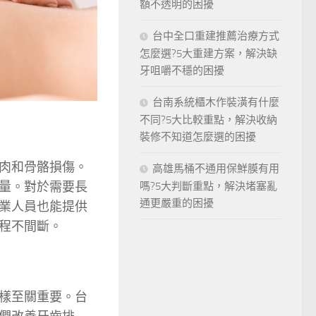
額不透明的困擾
台中全口重建推薦治療方式
怎麼選?5大重建方案，解決缺
牙咀嚼不穩的困擾
台南系統櫃木作裝潢有什麼
不同?5大比較重點，解決收納
裝修不知道怎麼選的困擾
肉和骨骼損傷。
高雄馬桶不通用保鮮膜有用
量。對於需要長
嗎?5大判斷重點，解決堵塞亂
通更嚴重的困擾
業人員也能提供
程不間斷。
樣至關重要。台