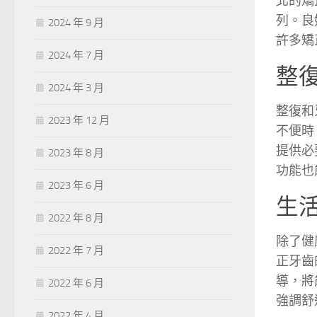
北的矯
列。良
2024 年 9 月
許多矯
2024 年 7 月
整
2024 年 3 月
整復和
2023 年 12 月
不便時
提供必
2023 年 8 月
功能也
2023 年 6 月
生
2022 年 8 月
除了健
2022 年 7 月
正牙齒
導，將
2022 年 6 月
強調舒
2022 年 4 月