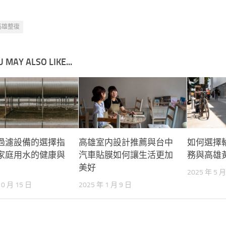
高雄整復
 MAY ALSO LIKE...
過濾設備的選擇指
高雄室内設計推薦與台中
如何選擇
家庭用水的健康與
汽車貼膜如何讓生活更加
務與高雄
美好
2025 年 5 月
10 月 15 日
2025 年 1 月 9 日