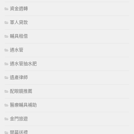
資金週轉
軍人貸款
輔具租借
通水管
通水管抽水肥
遺產律師
配眼鏡推薦
醫療輔具補助
金門旅遊
開幕送禮