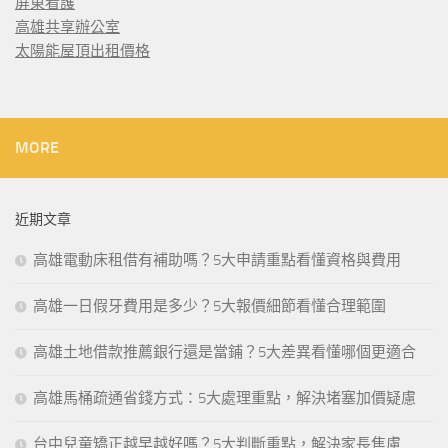
屏東看護
高雄共享辦公室
太陽能屋頂出租價格
MORE
近期文章
高雄電動床租借有補助嗎？5大申請重點看懂資格與費用
高雄一日假牙費用是多少？5大報價細節看懂合理範圍
高雄土地借款推薦銀行還是當鋪？5大差異看懂哪個更適合
高雄馬桶疏通省錢方式：5大處理重點，解決堵塞加價疑慮
台中兒童矯正越早越好嗎？5大判斷重點，解決家長焦慮