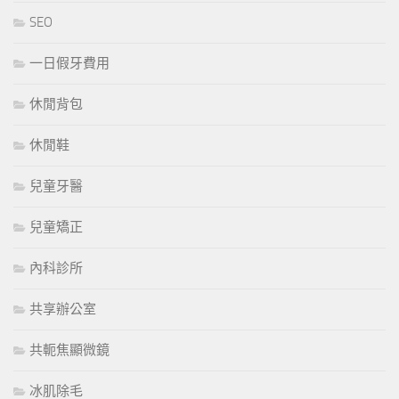
SEO
一日假牙費用
休閒背包
休閒鞋
兒童牙醫
兒童矯正
內科診所
共享辦公室
共軛焦顯微鏡
冰肌除毛