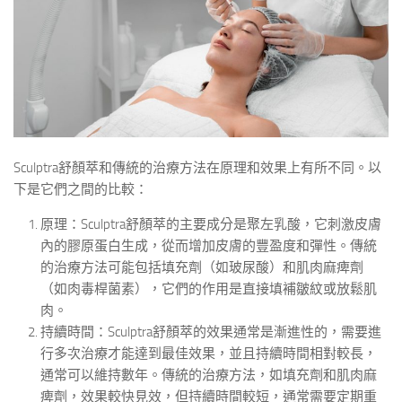
Sculptra舒顏萃和傳統的治療方法在原理和效果上有所不同。以
下是它們之間的比較：
原理：Sculptra舒顏萃的主要成分是聚左乳酸，它刺激皮膚
內的膠原蛋白生成，從而增加皮膚的豐盈度和彈性。傳統
的治療方法可能包括填充劑（如玻尿酸）和肌肉麻痺劑
（如肉毒桿菌素），它們的作用是直接填補皺紋或放鬆肌
肉。
持續時間：Sculptra舒顏萃的效果通常是漸進性的，需要進
行多次治療才能達到最佳效果，並且持續時間相對較長，
通常可以維持數年。傳統的治療方法，如填充劑和肌肉麻
痺劑，效果較快見效，但持續時間較短，通常需要定期重