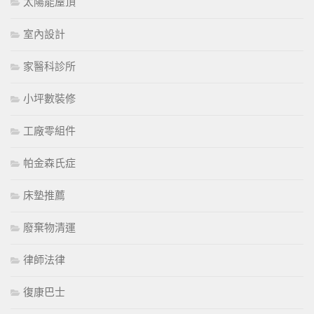
太陽能屋頂
室內設計
家醫科診所
小坪數裝修
工廠零組件
帕金森氏症
床墊推薦
廢棄物清運
律師法律
復康巴士