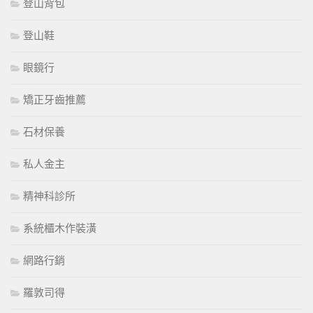
登山背包
登山鞋
眼鏡行
矯正牙齒推薦
石材保養
私人金主
精神科診所
系統櫃木作裝潢
網路行銷
羅敦司得