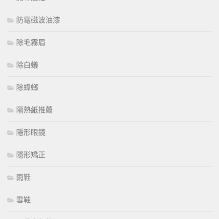
防電磁波油漆
除毛霧眉
除白蟻
除蟑螂
隔熱紙推薦
隱形眼鏡
隱形矯正
雨鞋
雪鞋