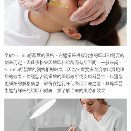
至於Sculptra舒顏萃的價格，它通常是根據治療的區域和需要的
劑量而定，因此價格會因地區和診所而有所不同。一般來說，
Sculptra舒顏萃的價格相對較高，因為它需要多次治療以實現理
想的效果。建議您咨詢當地的整形診所或皮膚科醫生，以獲取
更詳細的價格信息。記得在進行任何整形治療之前，與專業醫
生進行詳細的診斷和討論，並了解治療的風險和效果。