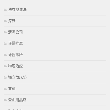
洗衣機清洗
涼鞋
清潔公司
牙醫推薦
牙醫診所
物理治療
獨立筒床墊
當鋪
登山用品店