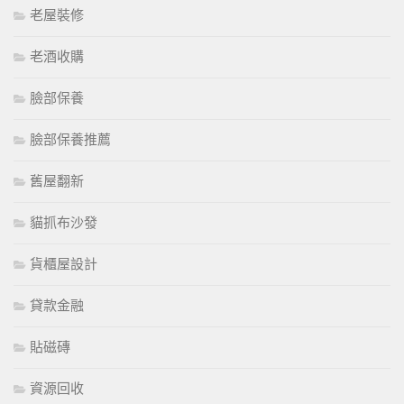
老屋裝修
老酒收購
臉部保養
臉部保養推薦
舊屋翻新
貓抓布沙發
貨櫃屋設計
貸款金融
貼磁磚
資源回收