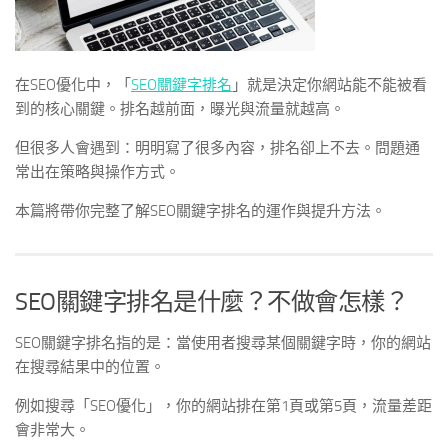
在SEO優化中，「
SEO關鍵字排名
」就是決定你網站能不能被看
到的核心關鍵。排名越前面，曝光與流量就越高。
但很多人會遇到：明明寫了很多內容，排名卻上不去。問題通
常出在策略與操作方式。
本篇將帶你完整了解SEO關鍵字排名的運作與提升方法。
SEO關鍵字排名是什麼？不做會怎樣？
SEO關鍵字排名指的是：當使用者搜尋某個關鍵字時，你的網站
在搜尋結果中的位置。
例如搜尋「SEO優化」，你的網站排在第1頁或第5頁，流量差距
會非常大。