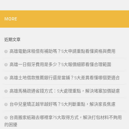
MORE
近期文章
高雄電動床租借有補助嗎？5大申請重點看懂資格與費用
高雄一日假牙費用是多少？5大報價細節看懂合理範圍
高雄土地借款推薦銀行還是當鋪？5大差異看懂哪個更適合
高雄馬桶疏通省錢方式：5大處理重點，解決堵塞加價疑慮
台中兒童矯正越早越好嗎？5大判斷重點，解決家長焦慮
台南搬家紙箱去哪裡拿?5大取得方式，解決打包材料不夠用
的困擾