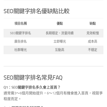
SEO關鍵字排名優缺點比較
項目名稱
優點
缺點
SEO關鍵字排名
長期穩定、流量持續
見效較慢
廣告排名
立即曝光
成本高
社群曝光
互動高
不穩定
SEO關鍵字排名常見FAQ
Q1：SEO關鍵字排名多久會上首頁？
通常需3～6個月開始提升，6～12個月有機會進入首頁，視競爭
程度而定。