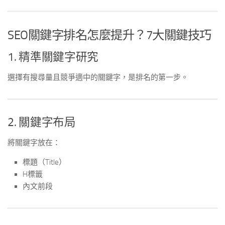
SEO關鍵字排名怎麼提升？7大關鍵技巧
1. 精準關鍵字研究
選擇有搜尋量且競爭適中的關鍵字，是排名的第一步。
2. 關鍵字布局
將關鍵字放在：
標題（Title）
H標籤
內文前段