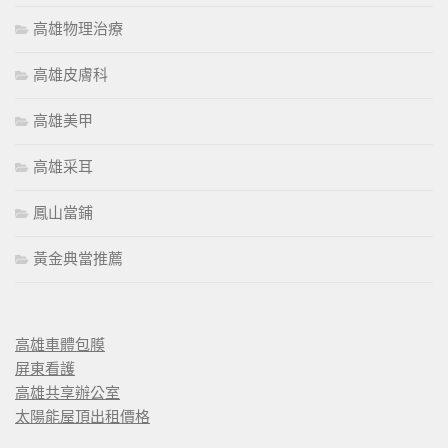
高雄物理治療
高雄皮膚科
高雄美甲
高雄采耳
鳳山當鋪
黃金典當推薦
高雄車體包膜
屏東看護
高雄共享辦公室
太陽能屋頂出租價格