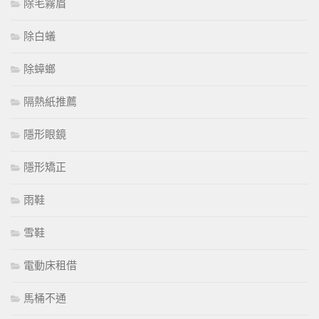
除毛霧眉
除白蟻
除蟑螂
隔熱紙推薦
隱形眼鏡
隱形矯正
雨鞋
雪鞋
電動床租借
馬桶不通