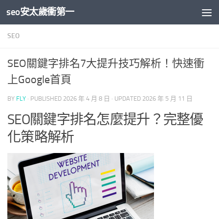
seo安太歲衝第一
Skip to content
SEO
SEO關鍵字排名7大提升技巧解析！快速衝
上Google首頁
BY
FLY
· PUBLISHED
2026 年 4 月 8 日
· UPDATED
2026 年 5 月 11 日
SEO關鍵字排名怎麼提升？完整優
化策略解析