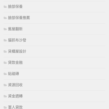
臉部保養
臉部保養推薦
舊屋翻新
貓抓布沙發
貨櫃屋設計
貸款金融
貼磁磚
資源回收
資金週轉
軍人貸款