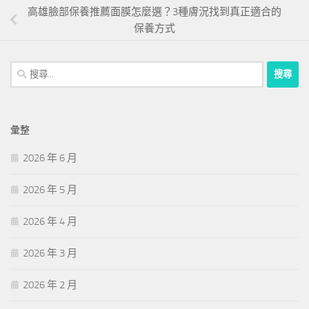
高雄臉部保養推薦面膜怎麼選？3種膚況找到真正適合的
保養方式
搜
尋
關
鍵
彙整
字:
2026 年 6 月
2026 年 5 月
2026 年 4 月
2026 年 3 月
2026 年 2 月