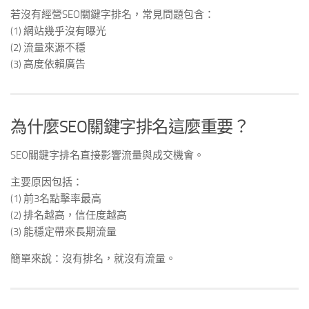
若沒有經營SEO關鍵字排名，常見問題包含：
(1) 網站幾乎沒有曝光
(2) 流量來源不穩
(3) 高度依賴廣告
為什麼SEO關鍵字排名這麼重要？
SEO關鍵字排名直接影響流量與成交機會。
主要原因包括：
(1) 前3名點擊率最高
(2) 排名越高，信任度越高
(3) 能穩定帶來長期流量
簡單來說：沒有排名，就沒有流量。