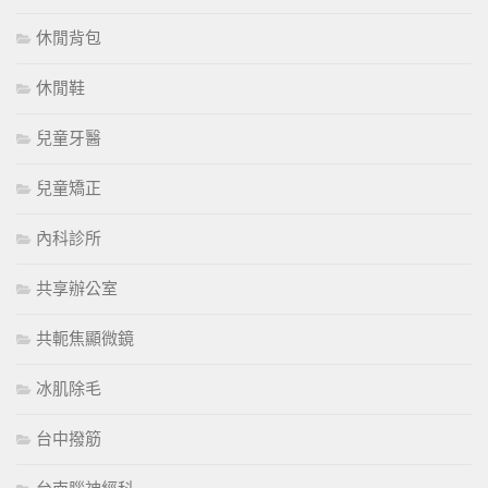
休閒背包
休閒鞋
兒童牙醫
兒童矯正
內科診所
共享辦公室
共軛焦顯微鏡
冰肌除毛
台中撥筋