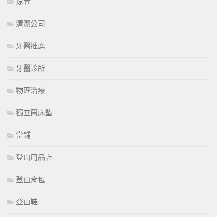
涼鞋
清潔公司
牙醫推薦
牙醫診所
物理治療
獨立筒床墊
當鋪
登山用品店
登山背包
登山鞋