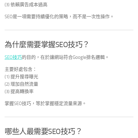
(3) 依賴廣告成本過高
SEO是一項需要持續優化的策略，而不是一次性操作。
為什麼需要掌握SEO技巧？
SEO技巧
的目的，在於讓網站符合Google排名邏輯。
主要好處包含：
(1) 提升搜尋曝光
(2) 增加自然流量
(3) 提高轉換率
掌握SEO技巧，等於掌握穩定流量來源。
哪些人最需要SEO技巧？