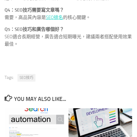
Q4：SEO技巧需要寫文章嗎？
需要，高品質內容是
SEO排名
的核心關鍵。
Q5：SEO技巧和廣告哪個好？
SEO適合長期經營，廣告適合短期曝光，建議兩者搭配使用效果
最佳。
Tags:
SEO技巧
YOU MAY ALSO LIKE...