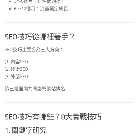
3～6個月：排名開始提升
6～12個月：流量穩定成長
SEO技巧從哪裡著手？
SEO技巧主要分為三大方向：
(1) 內容SEO
(2) 技術SEO
(3) 外部SEO
這三個面向共同影響網站排名。
SEO技巧有哪些？8大實戰技巧
1. 關鍵字研究