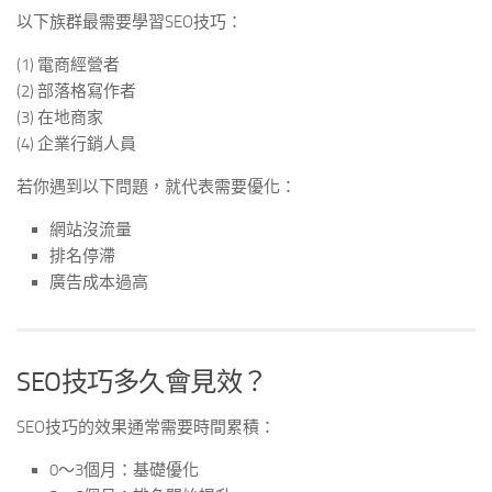
以下族群最需要學習SEO技巧：
(1) 電商經營者
(2) 部落格寫作者
(3) 在地商家
(4) 企業行銷人員
若你遇到以下問題，就代表需要優化：
網站沒流量
排名停滯
廣告成本過高
SEO技巧多久會見效？
SEO技巧的效果通常需要時間累積：
0～3個月：基礎優化