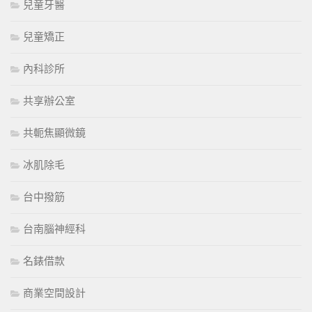
兒童牙醫
兒童矯正
內科診所
共享辦公室
共軛焦顯微鏡
冰肌除毛
台中撥筋
台南腦神經科
名錶借款
商業空間設計