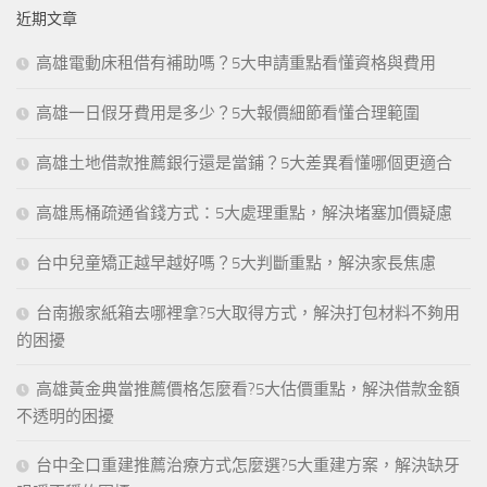
近期文章
高雄電動床租借有補助嗎？5大申請重點看懂資格與費用
高雄一日假牙費用是多少？5大報價細節看懂合理範圍
高雄土地借款推薦銀行還是當鋪？5大差異看懂哪個更適合
高雄馬桶疏通省錢方式：5大處理重點，解決堵塞加價疑慮
台中兒童矯正越早越好嗎？5大判斷重點，解決家長焦慮
台南搬家紙箱去哪裡拿?5大取得方式，解決打包材料不夠用
的困擾
高雄黃金典當推薦價格怎麼看?5大估價重點，解決借款金額
不透明的困擾
台中全口重建推薦治療方式怎麼選?5大重建方案，解決缺牙