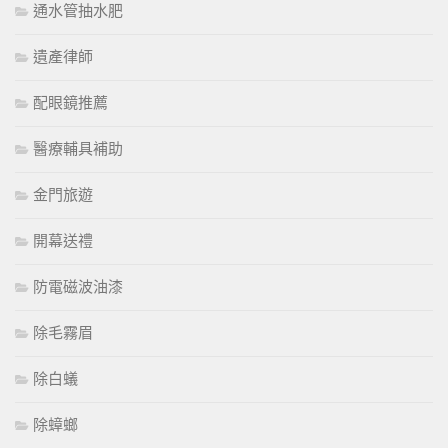
通水管抽水肥
遺產律師
配眼鏡推薦
醫療輔具補助
金門旅遊
開幕送禮
防電磁波油漆
除毛霧眉
除白蟻
除蟑螂