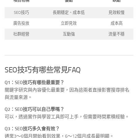
項目名稱
優點
缺點
SEO技巧
長期穩定、成本低
見效較慢
廣告投放
立即見效
成本高
社群經營
互動強
流量不穩
SEO技巧有哪些常見FAQ
Q1：SEO技巧有哪些最重要？
關鍵字研究與內容優化最重要，因為這兩者直接影響搜尋排名
與流量來源。
Q2：SEO技巧可以自己學嗎？
可以，透過實作與學習工具即可上手，但需要時間累積經驗。
Q3：SEO技巧多久會有效？
通常3～6個月開始看到效果，6～12個月成長最明顯。