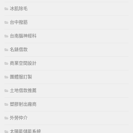
冰肌除毛
台中撥筋
台南腦神經科
名錶借款
商業空間設計
團體服訂製
土地借款推薦
塑膠射出廠商
外勞仲介
太陽能儲能系統