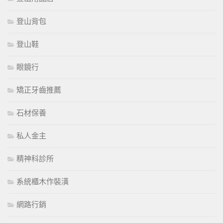
登山背包
登山鞋
眼鏡行
矯正牙齒推薦
石材保養
私人金主
精神科診所
系統櫃木作裝潢
網路行銷