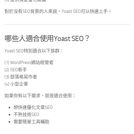
對於沒有SEO背景的人來說，Yoast SEO可以快速上手。
哪些人適合使用Yoast SEO？
Yoast SEO特別適合以下族群：
(1) WordPress網站經營者
(2) SEO新手
(3) 部落格寫作者
(4) 小型企業
如果你有以下需求，就很適合使用：
想快速優化文章SEO
不熟技術SEO
需要簡單工具輔助