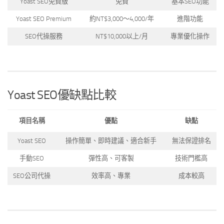
Yoast SEO免費版
免費
基本SEO功能
Yoast SEO Premium
約NT$3,000～4,000/年
進階功能
SEO代操服務
NT$10,000以上/月
專業優化操作
Yoast SEO優缺點比較
項目名稱
優點
缺點
Yoast SEO
操作簡單、即時建議、適合新手
無法保證排名
手動SEO
彈性高、可客製
技術門檻高
SEO公司代操
效率高、專業
成本較高