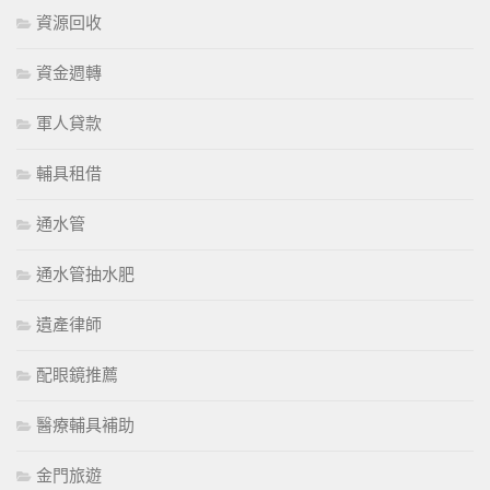
資源回收
資金週轉
軍人貸款
輔具租借
通水管
通水管抽水肥
遺產律師
配眼鏡推薦
醫療輔具補助
金門旅遊