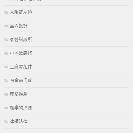
太陽能屋頂
室內設計
家醫科診所
小坪數裝修
工廠零組件
帕金森氏症
床墊推薦
廢棄物清運
律師法律