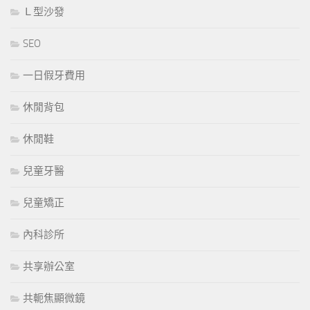
Ｌ型沙發
SEO
一日假牙費用
休閒背包
休閒鞋
兒童牙醫
兒童矯正
內科診所
共享辦公室
共軛焦顯微鏡