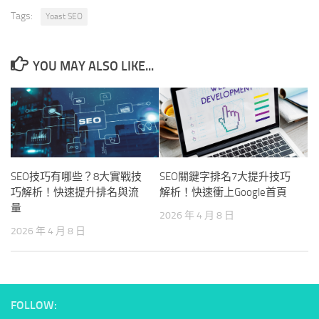
Tags:
Yoast SEO
YOU MAY ALSO LIKE...
SEO技巧有哪些？8大實戰技
SEO關鍵字排名7大提升技巧
巧解析！快速提升排名與流
解析！快速衝上Google首頁
量
2026 年 4 月 8 日
2026 年 4 月 8 日
FOLLOW: