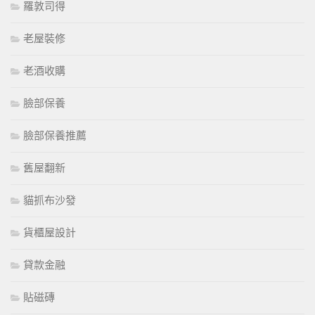
羅敦司得
老屋裝修
老酒收購
臉部保養
臉部保養推薦
舊屋翻新
貓抓布沙發
貨櫃屋設計
貸款金融
貼磁磚