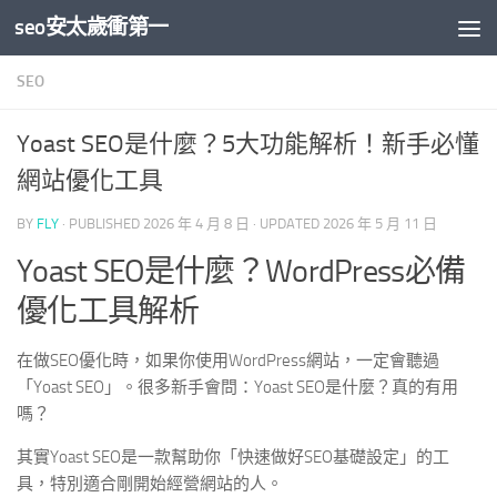
seo安太歲衝第一
Skip to content
SEO
Yoast SEO是什麼？5大功能解析！新手必懂
網站優化工具
BY
FLY
· PUBLISHED
2026 年 4 月 8 日
· UPDATED
2026 年 5 月 11 日
Yoast SEO是什麼？WordPress必備
優化工具解析
在做SEO優化時，如果你使用WordPress網站，一定會聽過
「Yoast SEO」。很多新手會問：Yoast SEO是什麼？真的有用
嗎？
其實Yoast SEO是一款幫助你「快速做好SEO基礎設定」的工
具，特別適合剛開始經營網站的人。