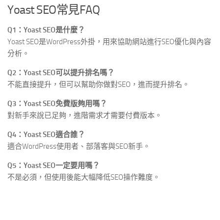
Yoast SEO常見FAQ
Q1：Yoast SEO是什麼？
Yoast SEO是WordPress外掛，用來協助網站進行SEO優化與內容
分析。
Q2：Yoast SEO可以提升排名嗎？
不能直接提升，但可以幫助你做對SEO，進而提升排名。
Q3：Yoast SEO免費版夠用嗎？
對新手來說已足夠，進階需求才需要付費版本。
Q4：Yoast SEO適合誰？
適合WordPress使用者、部落客與SEO新手。
Q5：Yoast SEO一定要用嗎？
不是必須，但使用後能大幅降低SEO操作難度。