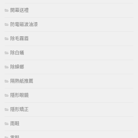
開幕送禮
防電磁波油漆
除毛霧眉
除白蟻
除蟑螂
隔熱紙推薦
隱形眼鏡
隱形矯正
雨鞋
雪鞋