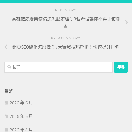
NEXT STORY
高雄推薦廢棄物清運怎麼處理？3個流程讓你不再手忙腳
亂
PREVIOUS STORY
網頁SEO優化怎麼做？7大實戰技巧解析！快速提升排名
搜
尋
關
鍵
彙整
字:
2026 年 6 月
2026 年 5 月
2026 年 4 月