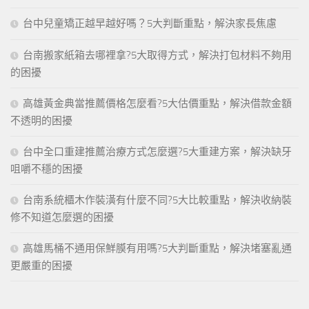
台中兒童矯正越早越好嗎？5大判斷重點，解決家長焦慮
台南搬家紙箱去哪裡拿?5大取得方式，解決打包材料不夠用
的困擾
高雄黃金典當推薦價格怎麼看?5大估價重點，解決借款金額
不透明的困擾
台中全口重建推薦治療方式怎麼選?5大重建方案，解決缺牙
咀嚼不穩的困擾
台南系統櫃木作裝潢有什麼不同?5大比較重點，解決收納裝
修不知道怎麼選的困擾
高雄馬桶不通用保鮮膜有用嗎?5大判斷重點，解決堵塞亂通
更嚴重的困擾